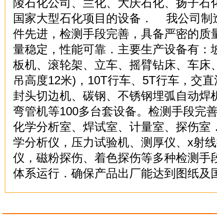
陵石化公司、兰化、大庆石化、扬子石
国家大型石化项目的设备． 我公司制
件先进，检测手段完善，具备严密的质
量稳定，性能可靠．主要生产设备有：
板机、滚轮架、立车、摇臂钻床、车床、
吊高度12米)，10T行车、5T行车，交
封头切边机、碳钢、不锈钢埋弧自动焊
弯管机等100多台套设备。检测手段完
化学分析室、焊试室、计量室、探伤室
学分析仪，压力试验机、测厚仪、x射
仪，磁粉探伤、着色探伤等多种检测手
体系运行．确保产品出厂能达到图纸及