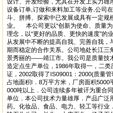
设计、开发经验，尤其在开发上实力雄厚
设备订单,订做和来料加工等业务.公司
斗、拼搏、探索中已发展成具有一定规
业。 本公司更以“创新为使命、质量为
理念，以“更好的品质、更快的速度”的
从发展中不断的提高自我、完善自我，
期而稳定的合作关系。公司地处长江三
景秀丽的――靖江市。我公司是质量技
造定点生产单位，1986年取得一，二
证，2002取得了IS09001：2000(质
占地面积I．8万平方米，厂房面积500
000吨以上．公司连续多年被讦为重合
单位．本公司技术力量雄厚．产品广泛
药。化妆品、食品、电力、轻工等行业