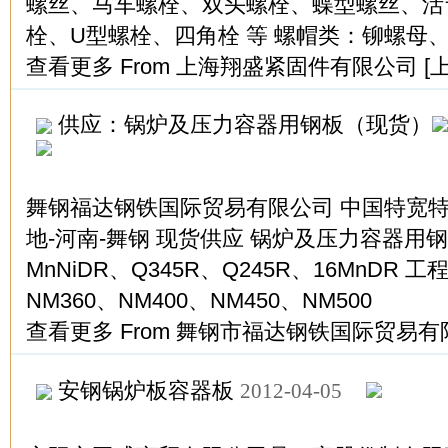
螺丝、马车螺栓、双头螺栓、蝶型螺丝、活
栓、U型螺栓、四角栓 等 螺帽类：铆螺母
查看更多
From
上海翔盛紧固件有限公司
[
供应：锅炉及压力容器用钢板（现货）
舞钢福达钢铁国际贸易有限公司 中国特宽
地-河南-舞钢 现货供应 锅炉及压力容器用钢板
MnNiDR、Q345R、Q245R、16MnDR
NM360、NM400、NM450、NM500
查看更多
From
舞钢市福达钢铁国际贸易有
安钢锅炉板容器板
2012-04-05