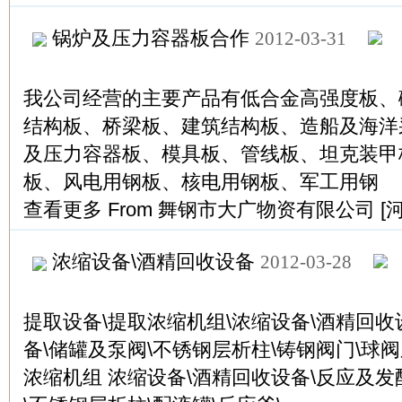
锅炉及压力容器板合作
2012-03-31
我公司经营的主要产品有低合金高强度板、
结构板、桥梁板、建筑结构板、造船及海洋
及压力容器板、模具板、管线板、坦克装甲
板、风电用钢板、核电用钢板、军工用钢
查看更多
From
舞钢市大广物资有限公司
[
浓缩设备\酒精回收设备
2012-03-28
提取设备\提取浓缩机组\浓缩设备\酒精回收
备\储罐及泵阀\不锈钢层析柱\铸钢阀门\球阀
浓缩机组 浓缩设备\酒精回收设备\反应及发