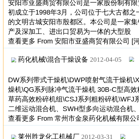
安阳市亚盛商贸有限公司是一家股份制有限
初成立于1998年3月，公司位于七大古都
的文明古城安阳市殷都区。本公司是一家集
产及深加工、进出口贸易为一体的大型股
查看更多
From
安阳市亚盛商贸有限公司
[
药化机械\混合干燥设备
2012-04-05
DW系列带式干燥机\DWP喷射气流干燥机\
燥机\QG系列脉冲气流干燥机 30B-C型高效粉
草药高效粉碎机组\CSJ系列粗粉碎机\WFJ
二维运动混合机、SWH型多向运动混合机、
查看更多
From
常州市金泉药化机械有限公
莱州胜龙化工机械厂
2012-03-31