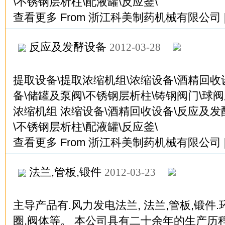
\不锈钢层析柱\配液罐\反应釜\
查看更多
From
浙江科美制药机械有限公司
反应及发酵设备
2012-03-28
提取设备\提取浓缩机组\浓缩设备\酒精回收
备\储罐及泵阀\不锈钢层析柱\铸钢阀门\球阀
浓缩机组 浓缩设备\酒精回收设备\反应及发
\不锈钢层析柱\配液罐\反应釜\
查看更多
From
浙江科美制药机械有限公司
法兰,管板,锻件
2012-03-23
主导产品有.风力发电法兰, 法兰,管板,锻件.
圈,阀体等。 本公司具有二十余年的生产历程