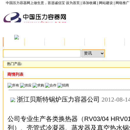
中国压力容器网上做生意，首选诚信宝
设为首页
|
添加收藏
|
网站建设
|
网络推广
首页
资讯
公司
产品
供应
求购
热门产品:
商情列表
浙江贝斯特锅炉压力容器公司
2012-08-1
公司专业生产各类换热器（RV03/04 HRV01/
列）、壳管式冷凝器、蒸发器及真空热水锅