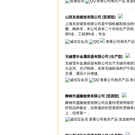
查看公司相关产品
发送
山西东皇锻造有限公司
[贸易型]
上海东皇锻造有限公司是中国机械制造业的
圈、阀体等，本公司具有二十年的生产历程，
师3名，工程师6名，专业
查看公司相关产品
无锡雪丰金属容器有限公司
[生产型]
无锡雪丰金属容器有限公司位于无锡市南郊
大运河、京沪铁路，东靠无锡机场和沪宁高
交通、通讯十分便捷。
查看公司相关产品
发
舞钢市盛隆物资有限公司
[贸易型]
舞钢市盛隆物资有限公司在夏经理英明领导
经营品种最全，信誉最好的贸易型民营物资
上，信誉第一，
查看公司相关产品
发送邮件