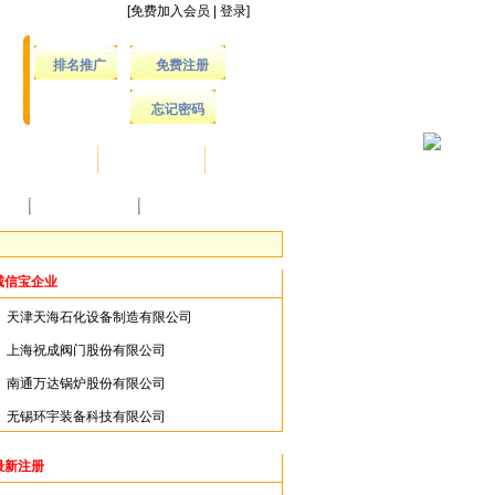
[
免费加入会员
|
登录
]
排名推广
免费注册
忘记密码
发布信息
协助采购
会员登录
访谈
我的商务助理
服务建议
诚信宝企业
天津天海石化设备制造有限公司
上海祝成阀门股份有限公司
南通万达锅炉股份有限公司
无锡环宇装备科技有限公司
最新注册