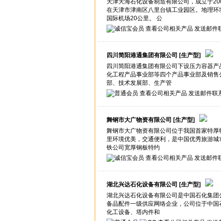
天津天海石化设备制造有限公司，成立于20
在天津市津南区八里台镇工业园区。地理环
国际机场20公里。 公
查看公司相关产品
发送邮件
四川简阳港通集团有限公司
[生产型]
四川简阳港通集团有限公司下设压力容器产
化工程产品事业部等四个产品事业部及销售
部、技术发展部、生产管
查看公司相关产品
发送邮件联
舞钢市大广物资有限公司
[生产型]
舞钢市大广物资有限公司位于我国首家特厚特
里环境优美，交通便利，是中国优秀旅游城
铁公司宽厚钢板特约
查看公司相关产品
发送邮件
湖北兴达石化设备有限公司
[生产型]
湖北兴达石化设备有限公司是中国石化集团
备品配件一级供应网络企业，公司位于中国
化工设备、塔内件和