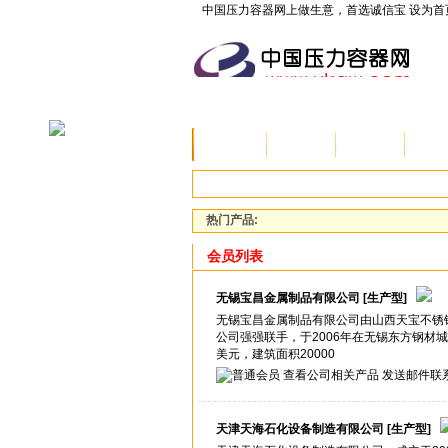
中国压力容器网上做生意，首选诚信宝
设为首
首页
资讯
公司
产
热门产品:
会员列表
无锡宝昌金属制品有限公司
[生产型]
无锡宝昌金属制品有限公司由山西天宝不锈
公司强强联手，于2006年在无锡东方钢材
美元，建筑面积20000
查看公司相关产品
发送邮件联
天津天海石化设备制造有限公司
[生产型]