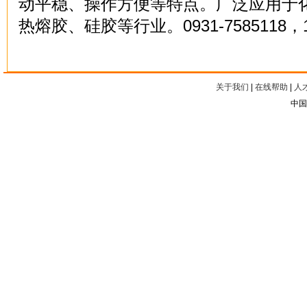
动平稳、操作方便等特点。广泛应用于
热熔胶、硅胶等行业。0931-7585118，13
关于我们
|
在线帮助
|
人
中国