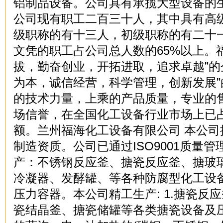
铝制品设备。公司具有承揽大型设备
公司现有职工二百三十人，其中具有高
级职称的有十三人，初级职称的有二十
文凭的职工占公司总人数的65%以上。
拔，勤奋创业，开拓进取，追求卓越”的
为本，诚信经营，科学管理，创新发展
的技术力量，上乘的产品质量，专业的
场信誉，在全国化工设备行业市场上已
额。兰州福海化工设备有限公司 本公司
制造资质。公司已通过ISO9001质量
产：不锈钢反应釜、搪瓷反应釜、搪玻
冷凝器、发酵罐、等各种防腐型化工设
压力容器。本公司精工生产: 1.搪瓷反
瓷结晶釜、搪瓷储罐等各类搪瓷设备及