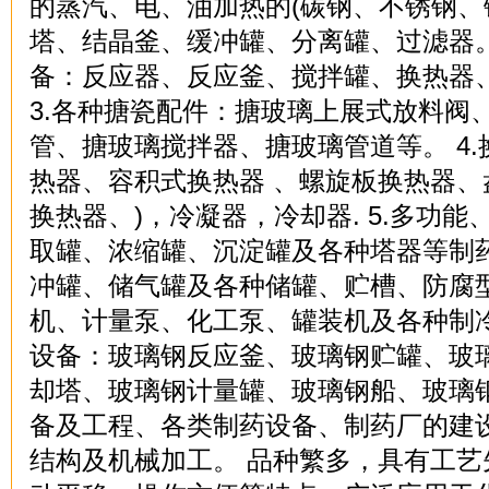
的蒸汽、电、油加热的(碳钢、不锈钢、
塔、结晶釜、缓冲罐、分离罐、过滤器。
备：反应器、反应釜、搅拌罐、换热器
3.各种搪瓷配件：搪玻璃上展式放料阀
管、搪玻璃搅拌器、搪玻璃管道等。 4.
热器、容积式换热器 、螺旋板换热器、
换热器、)，冷凝器，冷却器. 5.多功
取罐、浓缩罐、沉淀罐及各种塔器等制药设
冲罐、储气罐及各种储罐、贮槽、防腐型储
机、计量泵、化工泵、罐装机及各种制冷
设备：玻璃钢反应釜、玻璃钢贮罐、玻
却塔、玻璃钢计量罐、玻璃钢船、玻璃钢
备及工程、各类制药设备、制药厂的建
结构及机械加工。 品种繁多，具有工艺