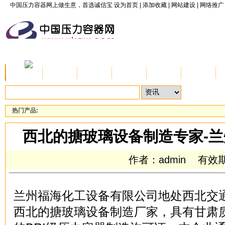
中国压力容器网上做生意，首选诚信宝
设为首页
|
添加收藏
|
网站建设
|
网络推广
首页
资讯
公司
产品
供应
求购
热门产品:
西北的搪玻璃设备制造专家-
作者：admin 有效期:20
兰州福海化工设备有限公司地处西北交
西北的搪玻璃设备制造厂家，具有甘肃