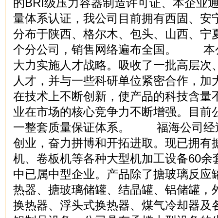
的BRI级压力容器制造许可证、本企业通过
量体系认证，我公司目前拥有西固、安
分布于陕西、格尔木、包头、山西、宁
个分公司，销售网络遍布全国。 本
大力实施人才战略。吸收了一批高层次
人才，并与一些科研单位紧密合作，加
在技术上不断创新，使产品的科技含量
业在市场的核心竞争力不断增强。目前
一整套质量保证体系。 福海公司经
创业，奋力拼博和开拓进取。现已拥有
机、卷板机等各种大型机加工设备60余
中已属中型企业。产品除了搪玻璃反应
热器、搪玻璃储罐、结晶罐、铝储罐，
换热器、浮头式换热器、煤气冷却器及